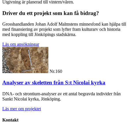
Utgivning är planerad till vintern/våren.
Driver du ett projekt som kan få bidrag?
Grosshandlanden Johan Adolf Malmstens minnesfond kan hjälpa till
med finansiering av projekt som lyfter fram kulturarv och historia
med koppling till Jönköpings stadskärna.
Läs om ansökningar
Nr.160
Analyser av skeletten från S:t Nicolai kyrka
DNA- och strontium-analyser av ett antal begravda individer från
Sankt Nicolai kyrka, Jönköping.
Läs mer om projektet
Kontakt