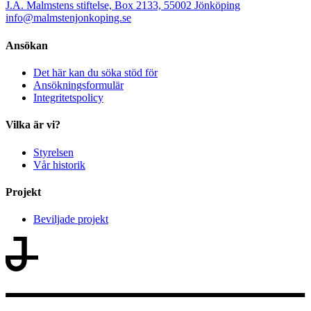
J.A. Malmstens stiftelse, Box 2133, 55002 Jönköping
info@malmstenjonkoping.se
Ansökan
Det här kan du söka stöd för
Ansökningsformulär
Integritetspolicy
Vilka är vi?
Styrelsen
Vår historik
Projekt
Beviljade projekt